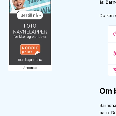
år. Barn
Du kan 
Annonse
Om 
Barneha
barn. De