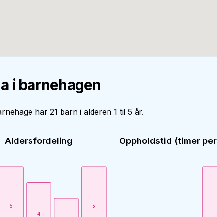
a i barnehagen
rnehage har 21 barn i alderen 1 til 5 år.
Aldersfordeling
Oppholdstid (timer per
5
5
4