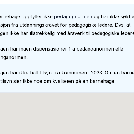
arnehage oppfyller ikke
pedagognormen
og har ikke søkt el
sjon fra utdanningskravet for pedagogiske ledere. Dvs. at
en ikke har tilstrekkelig med årsverk til pedagogiske ledere
gen har ingen dispensasjoner fra pedagognormen eller
ingsnormen.
gen har ikke hatt tilsyn fra kommunen i 2023. Om en barn
 tilsyn sier ikke noe om kvaliteten på en barnehage.