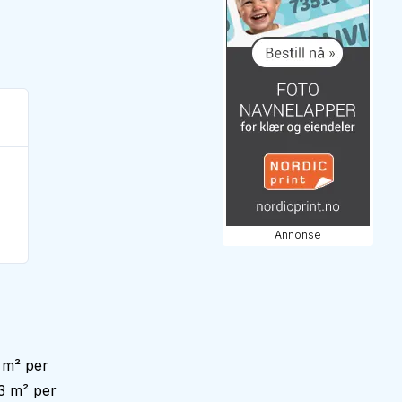
Annonse
 m² per
3 m² per