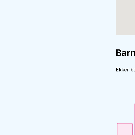
Barn
Ekker ba