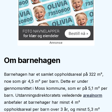
Annonse
Om barnehagen
Barnehagen har et samlet oppholdsareal på 322 m²,
noe som gir 4,5 m² per barn. Dette er under
gjennomsnittet i Moss kommune, som er på 5,1 m² per
barn. Utdanningsdirektoratets veiledende
arealnorm
anbefaler at barnehager har minst 4 m²
oppholdsareal per barn over 3 år, og minst 5,3 m²