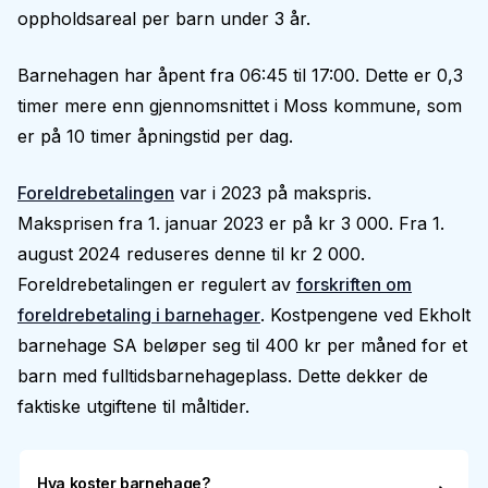
oppholdsareal per barn under 3 år.
Barnehagen har åpent fra 06:45 til 17:00. Dette er 0,3
timer mere enn gjennomsnittet i Moss kommune, som
er på 10 timer åpningstid per dag.
Foreldrebetalingen
var i 2023 på makspris.
Maksprisen fra 1. januar 2023 er på kr 3 000. Fra 1.
august 2024 reduseres denne til kr 2 000.
Foreldrebetalingen er regulert av
forskriften om
foreldrebetaling i barnehager
. Kostpengene ved Ekholt
barnehage SA beløper seg til 400 kr per måned for et
barn med fulltidsbarnehageplass. Dette dekker de
faktiske utgiftene til måltider.
Hva koster barnehage?