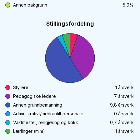
Annen bakgrunn
5,9
%
Stillingsfordeling
Styrere
1
årsverk
Pedagogiske ledere
7
årsverk
Annen grunnbemanning
9,8
årsverk
Administrativt/merkantilt personale
0
årsverk
Vaktmester, rengjøring og kokk
0,7
årsverk
Lærlinger (m.m)
1
årsverk