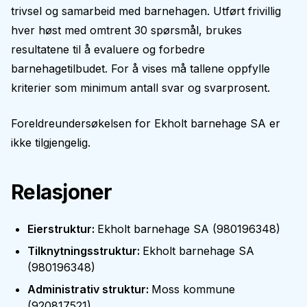
trivsel og samarbeid med barnehagen. Utført frivillig
hver høst med omtrent 30 spørsmål, brukes
resultatene til å evaluere og forbedre
barnehagetilbudet. For å vises må tallene oppfylle
kriterier som minimum antall svar og svarprosent.
Foreldreundersøkelsen for
Ekholt barnehage SA
er
ikke tilgjengelig.
Relasjoner
Eierstruktur
:
Ekholt barnehage SA
(
980196348
)
Tilknytningsstruktur
:
Ekholt barnehage SA
(
980196348
)
Administrativ struktur
:
Moss kommune
(
920817521
)