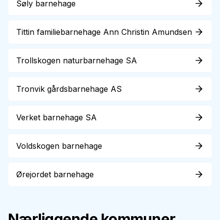
Søly barnehage
Tittin familiebarnehage Ann Christin Amundsen
Trollskogen naturbarnehage SA
Tronvik gårdsbarnehage AS
Verket barnehage SA
Voldskogen barnehage
Ørejordet barnehage
Nærliggende kommuner