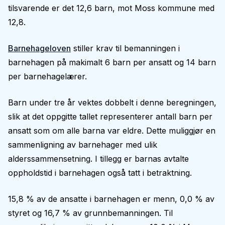
tilsvarende er det 12,6 barn, mot Moss kommune med
12,8.
Barnehageloven
stiller krav til bemanningen i
barnehagen på makimalt 6 barn per ansatt og 14 barn
per barnehagelærer.
Barn under tre år vektes dobbelt i denne beregningen,
slik at det oppgitte tallet representerer antall barn per
ansatt som om alle barna var eldre. Dette muliggjør en
sammenligning av barnehager med ulik
alderssammensetning. I tillegg er barnas avtalte
oppholdstid i barnehagen også tatt i betraktning.
15,8 % av de ansatte i barnehagen er menn, 0,0 % av
styret og 16,7 % av grunnbemanningen. Til