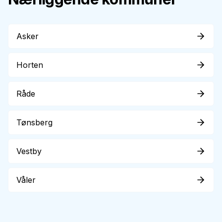
Asker
Horten
Råde
Tønsberg
Vestby
Våler