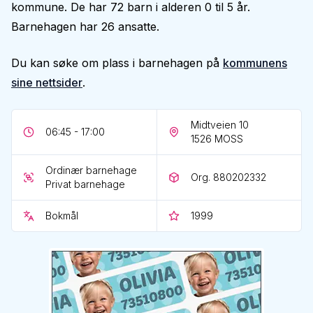
kommune. De har 72 barn i alderen 0 til 5 år.
Barnehagen har 26 ansatte.
Du kan søke om plass i barnehagen på
kommunens
sine nettsider
.
Midtveien 10
06:45 - 17:00
1526
MOSS
Ordinær barnehage
Org. 880202332
Privat barnehage
Bokmål
1999