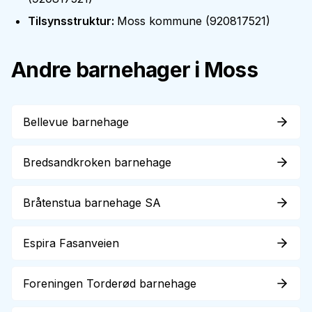
Tilsynsstruktur
:
Moss kommune
(
920817521
)
Andre barnehager i
Moss
Bellevue barnehage
Bredsandkroken barnehage
Bråtenstua barnehage SA
Espira Fasanveien
Foreningen Torderød barnehage