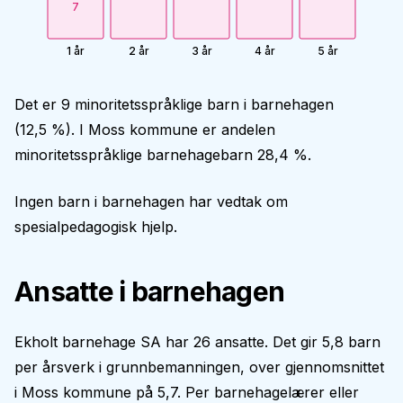
7
1 år
2 år
3 år
4 år
5 år
Det er 9 minoritetsspråklige barn i barnehagen
(12,5 %). I Moss kommune er andelen
minoritetsspråklige barnehagebarn 28,4 %.
Ingen barn i barnehagen har vedtak om
spesialpedagogisk hjelp.
Ansatte i barnehagen
Ekholt barnehage SA har 26 ansatte. Det gir 5,8 barn
per årsverk i grunnbemanningen, over gjennomsnittet
i Moss kommune på 5,7. Per barnehagelærer eller