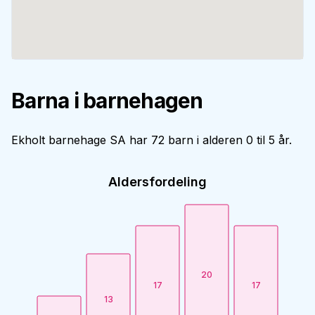
Barna i barnehagen
Ekholt barnehage SA har 72 barn i alderen 0 til 5 år.
Aldersfordeling
20
17
17
13