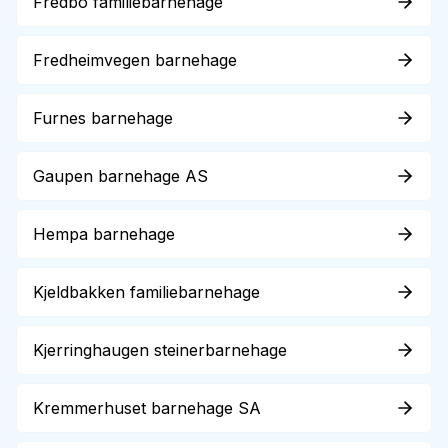
Fredbo familiebarnehage
Fredheimvegen barnehage
Furnes barnehage
Gaupen barnehage AS
Hempa barnehage
Kjeldbakken familiebarnehage
Kjerringhaugen steinerbarnehage
Kremmerhuset barnehage SA