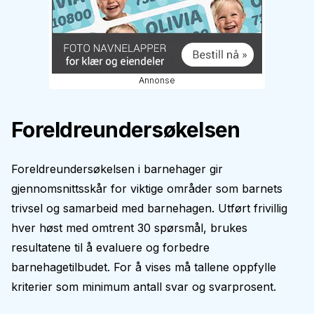
Annonse
Foreldreundersøkelsen
Foreldreundersøkelsen i barnehager gir
gjennomsnittsskår for viktige områder som barnets
trivsel og samarbeid med barnehagen. Utført frivillig
hver høst med omtrent 30 spørsmål, brukes
resultatene til å evaluere og forbedre
barnehagetilbudet. For å vises må tallene oppfylle
kriterier som minimum antall svar og svarprosent.