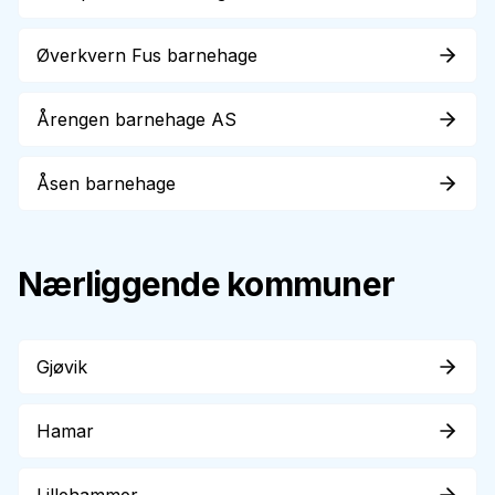
Øverkvern Fus barnehage
Årengen barnehage AS
Åsen barnehage
Nærliggende kommuner
Gjøvik
Hamar