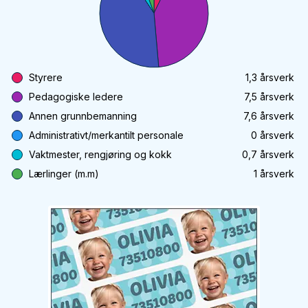
Styrere
1,3
årsverk
Pedagogiske ledere
7,5
årsverk
Annen grunnbemanning
7,6
årsverk
Administrativt/merkantilt personale
0
årsverk
Vaktmester, rengjøring og kokk
0,7
årsverk
Lærlinger (m.m)
1
årsverk