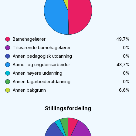
Barnehagelærer
49,7
%
Tilsvarende barnehagelærer
0
%
Annen pedagogisk utdanning
0
%
Barne- og ungdomsarbeider
43,7
%
Annen høyere utdanning
0
%
Annen fagarbeiderutdanning
0
%
Annen bakgrunn
6,6
%
Stillingsfordeling