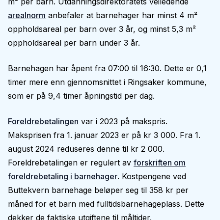
m² per barn. Utdanningsdirektoratets veiledende
arealnorm
anbefaler at barnehager har minst 4 m²
oppholdsareal per barn over 3 år, og minst 5,3 m²
oppholdsareal per barn under 3 år.
Barnehagen har åpent fra 07:00 til 16:30. Dette er 0,1
timer mere enn gjennomsnittet i Ringsaker kommune,
som er på 9,4 timer åpningstid per dag.
Foreldrebetalingen
var i 2023 på makspris.
Maksprisen fra 1. januar 2023 er på kr 3 000. Fra 1.
august 2024 reduseres denne til kr 2 000.
Foreldrebetalingen er regulert av
forskriften om
foreldrebetaling i barnehager
. Kostpengene ved
Buttekvern barnehage beløper seg til 358 kr per
måned for et barn med fulltidsbarnehageplass. Dette
dekker de faktiske utgiftene til måltider.