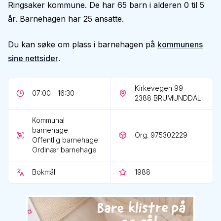
Ringsaker kommune. De har 65 barn i alderen 0 til 5
år. Barnehagen har 25 ansatte.
Du kan søke om plass i barnehagen på
kommunens
sine nettsider
.
Kirkevegen 99
07:00 - 16:30
2388
BRUMUNDDAL
Kommunal
barnehage
Org. 975302229
Offentlig barnehage
Ordinær barnehage
Bokmål
1988