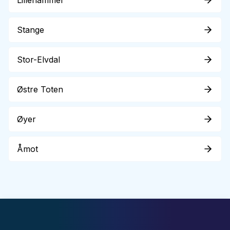
Lillehammer
Stange
Stor-Elvdal
Østre Toten
Øyer
Åmot