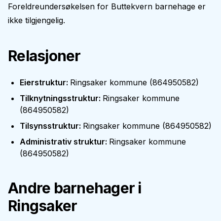
Foreldreundersøkelsen for
Buttekvern barnehage
er
ikke tilgjengelig.
Relasjoner
Eierstruktur
:
Ringsaker kommune
(
864950582
)
Tilknytningsstruktur
:
Ringsaker kommune
(
864950582
)
Tilsynsstruktur
:
Ringsaker kommune
(
864950582
)
Administrativ struktur
:
Ringsaker kommune
(
864950582
)
Andre barnehager i
Ringsaker