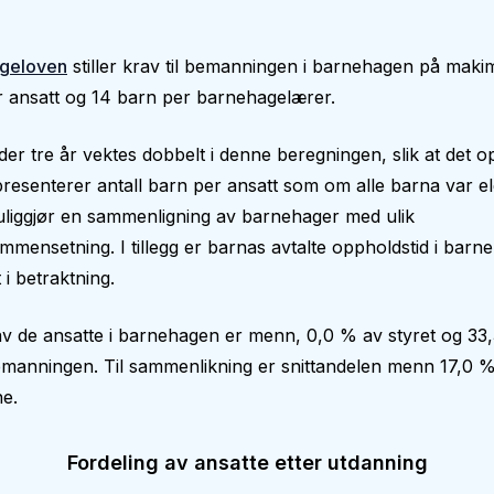
geloven
stiller krav til bemanningen i barnehagen på makim
 ansatt og 14 barn per barnehagelærer.
er tre år vektes dobbelt i denne beregningen, slik at det op
epresenterer antall barn per ansatt som om alle barna var el
liggjør en sammenligning av barnehager med ulik
mmensetning. I tillegg er barnas avtalte oppholdstid i bar
 i betraktning.
v de ansatte i barnehagen er menn, 0,0 % av styret og 33
manningen. Til sammenlikning er snittandelen menn 17,0 %
e.
Fordeling av ansatte etter utdanning