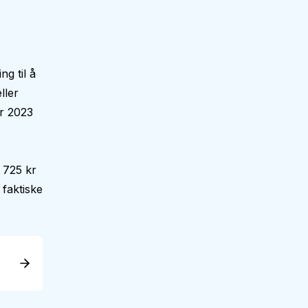
g til å
ller
ar 2023
 725 kr
faktiske