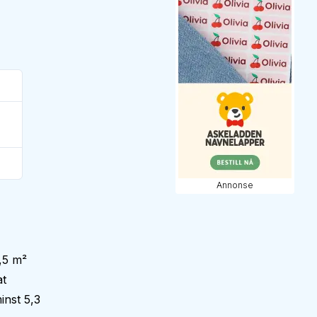
Annonse
,5 m²
at
inst 5,3