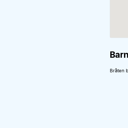
Barn
Bråten b