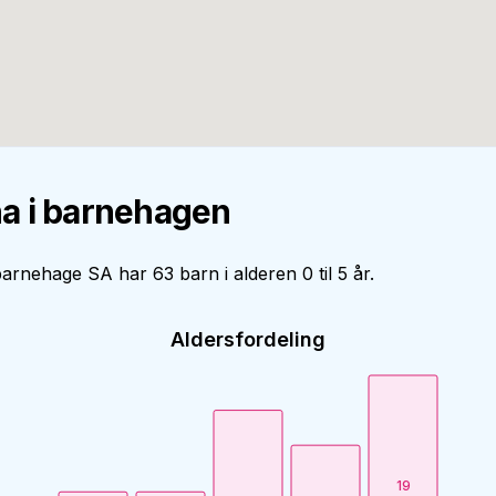
a i barnehagen
arnehage SA har 63 barn i alderen 0 til 5 år.
Aldersfordeling
19