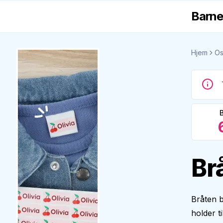
Barne
Hjem
Os
Br
Bråten b
holder ti