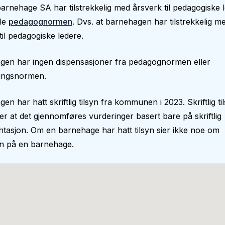
arnehage SA har tilstrekkelig med årsverk til pedagogiske le
lle
pedagognormen
. Dvs. at barnehagen har tilstrekkelig m
til pedagogiske ledere.
gen har ingen dispensasjoner fra pedagognormen eller
ingsnormen.
en har hatt skriftlig tilsyn fra kommunen i 2023. Skriftlig ti
r at det gjennomføres vurderinger basert bare på skriftlig
asjon. Om en barnehage har hatt tilsyn sier ikke noe om
en på en barnehage.