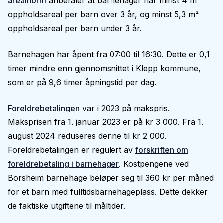
arealnorm
anbefaler at barnehager har minst 4 m²
oppholdsareal per barn over 3 år, og minst 5,3 m²
oppholdsareal per barn under 3 år.
Barnehagen har åpent fra 07:00 til 16:30. Dette er 0,1
timer mindre enn gjennomsnittet i Klepp kommune,
som er på 9,6 timer åpningstid per dag.
Foreldrebetalingen
var i 2023 på makspris.
Maksprisen fra 1. januar 2023 er på kr 3 000. Fra 1.
august 2024 reduseres denne til kr 2 000.
Foreldrebetalingen er regulert av
forskriften om
foreldrebetaling i barnehager
. Kostpengene ved
Borsheim barnehage beløper seg til 360 kr per måned
for et barn med fulltidsbarnehageplass. Dette dekker
de faktiske utgiftene til måltider.