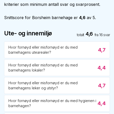
kriterier som minimum antall svar og svarprosent.
Snittscore for
Borsheim barnehage
er
4,6
av 5.
Ute- og innemiljø
4,6
totalt
fra
16
svar
Hvor fornøyd eller misfornøyd er du med
4,7
barnehagens utearealer?
Hvor fornøyd eller misfornøyd er du med
4,4
barnehagens lokaler?
Hvor fornøyd eller misfornøyd er du med
4,7
barnehagens leker og utstyr?
Hvor fornøyd eller misfornøyd er du med hygienen i
4,4
barnehagen?