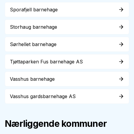
Sporafjell barnehage
Storhaug barnehage
Sørhellet barnehage
Tjøttaparken Fus barnehage AS
Vasshus barnehage
Vasshus gardsbarnehage AS
Nærliggende kommuner