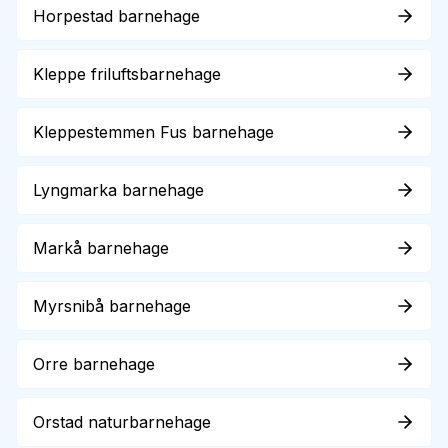
Horpestad barnehage
Kleppe friluftsbarnehage
Kleppestemmen Fus barnehage
Lyngmarka barnehage
Markå barnehage
Myrsnibå barnehage
Orre barnehage
Orstad naturbarnehage