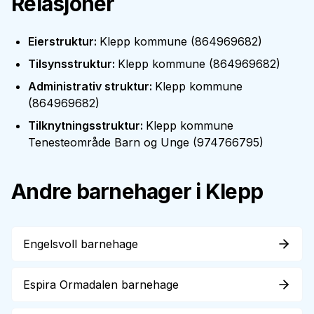
Relasjoner
Eierstruktur
:
Klepp kommune
(
864969682
)
Tilsynsstruktur
:
Klepp kommune
(
864969682
)
Administrativ struktur
:
Klepp kommune
(
864969682
)
Tilknytningsstruktur
:
Klepp kommune
Tenesteområde Barn og Unge
(
974766795
)
Andre barnehager i
Klepp
Engelsvoll barnehage
Espira Ormadalen barnehage