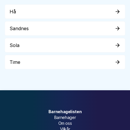
Hå
Sandnes
Sola
Time
Barnehagelisten
Barnehager
Om oss
Vilkår