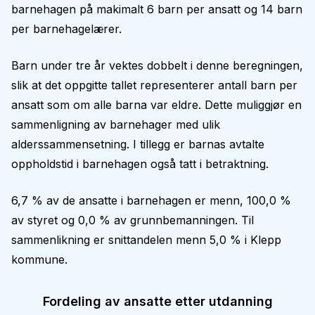
barnehagen på makimalt 6 barn per ansatt og 14 barn
per barnehagelærer.
Barn under tre år vektes dobbelt i denne beregningen,
slik at det oppgitte tallet representerer antall barn per
ansatt som om alle barna var eldre. Dette muliggjør en
sammenligning av barnehager med ulik
alderssammensetning. I tillegg er barnas avtalte
oppholdstid i barnehagen også tatt i betraktning.
6,7 % av de ansatte i barnehagen er menn, 100,0 %
av styret og 0,0 % av grunnbemanningen. Til
sammenlikning er snittandelen menn 5,0 % i Klepp
kommune.
Fordeling av ansatte etter utdanning