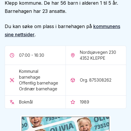
Klepp kommune. De har 56 barn i alderen 1 til 5 år.
Barnehagen har 23 ansatte.
Du kan søke om plass i barnehagen på
kommunens
sine nettsider
.
Nordsjøvegen 230
07:00 - 16:30
4352
KLEPPE
Kommunal
barnehage
Org. 875308262
Offentlig barnehage
Ordinær barnehage
Bokmål
1989