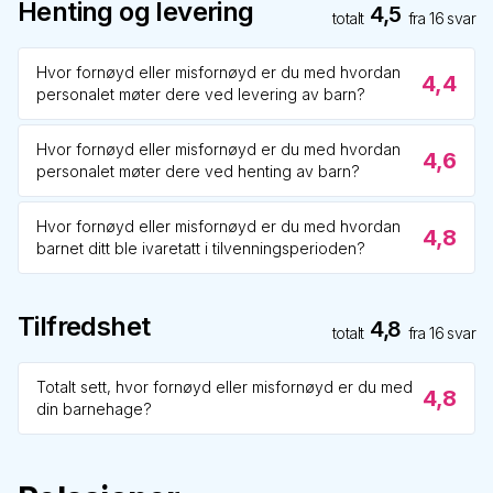
Henting og levering
4,5
totalt
fra
16
svar
Hvor fornøyd eller misfornøyd er du med hvordan
4,4
personalet møter dere ved levering av barn?
Hvor fornøyd eller misfornøyd er du med hvordan
4,6
personalet møter dere ved henting av barn?
Hvor fornøyd eller misfornøyd er du med hvordan
4,8
barnet ditt ble ivaretatt i tilvenningsperioden?
Tilfredshet
4,8
totalt
fra
16
svar
Totalt sett, hvor fornøyd eller misfornøyd er du med
4,8
din barnehage?