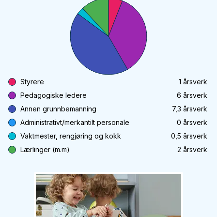
Styrere
1
årsverk
Pedagogiske ledere
6
årsverk
Annen grunnbemanning
7,3
årsverk
Administrativt/merkantilt personale
0
årsverk
Vaktmester, rengjøring og kokk
0,5
årsverk
Lærlinger (m.m)
2
årsverk