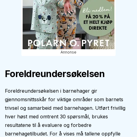
Annonse
Foreldreundersøkelsen
Foreldreundersøkelsen i barnehager gir
gjennomsnittsskår for viktige områder som barnets
trivsel og samarbeid med barnehagen. Utført frivillig
hver høst med omtrent 30 spørsmål, brukes
resultatene til å evaluere og forbedre
barnehagetilbudet. For å vises må tallene oppfylle