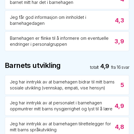
barnet mitt har det i barnehagen
Jeg får god informasjon om innholdet i
4,3
barnehagedagen
Barnehagen er flinke til å informere om eventuelle
3,9
endringer i personalgruppen
Barnets utvikling
4,9
totalt
fra
16
svar
Jeg har inntrykk av at barnehagen bidrar til mitt barns
5
sosiale utvikling (vennskap, empati, vise hensyn)
Jeg har inntrykk av at personalet i barnehagen
4,9
oppmuntrer mitt barns nysgjerrighet og lyst til å lære
Jeg har inntrykk av at barnehagen tilrettelegger for
4,8
mitt barns språkutvikling