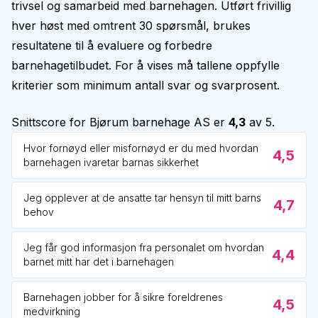
trivsel og samarbeid med barnehagen. Utført frivillig
hver høst med omtrent 30 spørsmål, brukes
resultatene til å evaluere og forbedre
barnehagetilbudet. For å vises må tallene oppfylle
kriterier som minimum antall svar og svarprosent.
Snittscore for
Bjørum barnehage AS
er
4,3
av 5.
Hvor fornøyd eller misfornøyd er du med hvordan
4,5
barnehagen ivaretar barnas sikkerhet
Jeg opplever at de ansatte tar hensyn til mitt barns
4,7
behov
Jeg får god informasjon fra personalet om hvordan
4,4
barnet mitt har det i barnehagen
Barnehagen jobber for å sikre foreldrenes
4,5
medvirkning