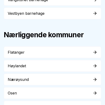
Vestbyen barnehage
Nærliggende kommuner
Flatanger
Høylandet
Nærøysund
Osen