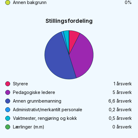
Annen bakgrunn
0
%
Stillingsfordeling
Styrere
1
årsverk
Pedagogiske ledere
5
årsverk
Annen grunnbemanning
6,6
årsverk
Administrativt/merkantilt personale
0,2
årsverk
Vaktmester, rengjøring og kokk
0,5
årsverk
Lærlinger (m.m)
0
årsverk