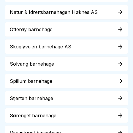
Natur & Idrettsbarnehagen Høknes AS
Otterøy barnehage
Skoglyveien barnehage AS
Solvang barnehage
Spillum barnehage
Stjerten barnehage
Sørenget barnehage
Vangstunet barnehage