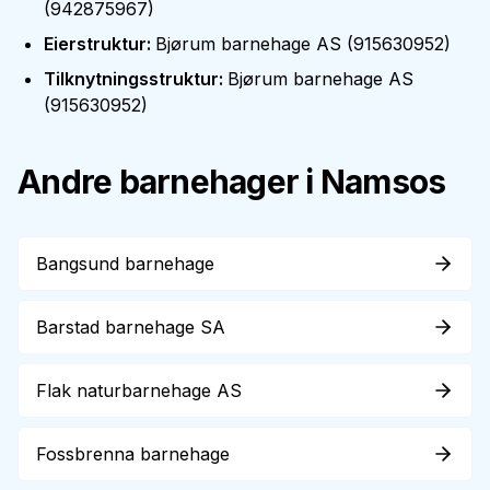
(
942875967
)
Eierstruktur
:
Bjørum barnehage AS
(
915630952
)
Tilknytningsstruktur
:
Bjørum barnehage AS
(
915630952
)
Andre barnehager i
Namsos
Bangsund barnehage
Barstad barnehage SA
Flak naturbarnehage AS
Fossbrenna barnehage