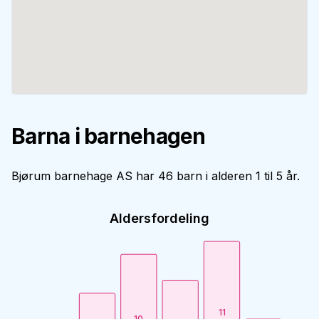
Barna i barnehagen
Bjørum barnehage AS har 46 barn i alderen 1 til 5 år.
Aldersfordeling
11
10