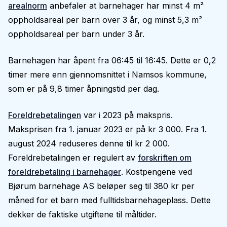
arealnorm
anbefaler at barnehager har minst 4 m²
oppholdsareal per barn over 3 år, og minst 5,3 m²
oppholdsareal per barn under 3 år.
Barnehagen har åpent fra 06:45 til 16:45. Dette er 0,2
timer mere enn gjennomsnittet i Namsos kommune,
som er på 9,8 timer åpningstid per dag.
Foreldrebetalingen
var i 2023 på makspris.
Maksprisen fra 1. januar 2023 er på kr 3 000. Fra 1.
august 2024 reduseres denne til kr 2 000.
Foreldrebetalingen er regulert av
forskriften om
foreldrebetaling i barnehager
. Kostpengene ved
Bjørum barnehage AS beløper seg til 380 kr per
måned for et barn med fulltidsbarnehageplass. Dette
dekker de faktiske utgiftene til måltider.