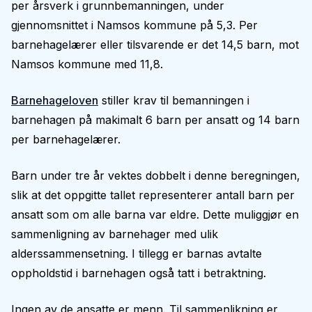
per årsverk i grunnbemanningen, under
gjennomsnittet i Namsos kommune på 5,3. Per
barnehagelærer eller tilsvarende er det 14,5 barn, mot
Namsos kommune med 11,8.
Barnehageloven
stiller krav til bemanningen i
barnehagen på makimalt 6 barn per ansatt og 14 barn
per barnehagelærer.
Barn under tre år vektes dobbelt i denne beregningen,
slik at det oppgitte tallet representerer antall barn per
ansatt som om alle barna var eldre. Dette muliggjør en
sammenligning av barnehager med ulik
alderssammensetning. I tillegg er barnas avtalte
oppholdstid i barnehagen også tatt i betraktning.
Ingen av de ansatte er menn. Til sammenlikning er