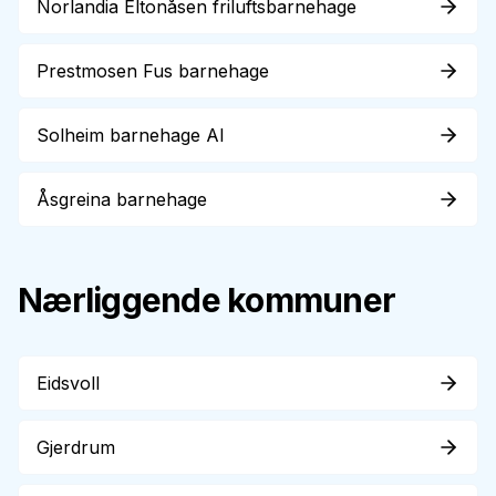
Norlandia Eltonåsen friluftsbarnehage
Prestmosen Fus barnehage
Solheim barnehage Al
Åsgreina barnehage
Nærliggende kommuner
Eidsvoll
Gjerdrum