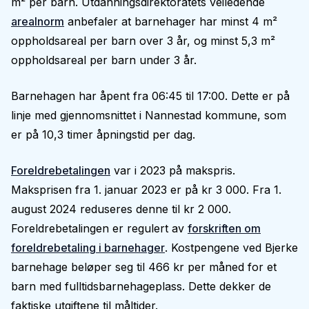
m² per barn. Utdanningsdirektoratets veiledende
arealnorm
anbefaler at barnehager har minst 4 m²
oppholdsareal per barn over 3 år, og minst 5,3 m²
oppholdsareal per barn under 3 år.
Barnehagen har åpent fra 06:45 til 17:00. Dette er på
linje med gjennomsnittet i Nannestad kommune, som
er på 10,3 timer åpningstid per dag.
Foreldrebetalingen
var i 2023 på makspris.
Maksprisen fra 1. januar 2023 er på kr 3 000. Fra 1.
august 2024 reduseres denne til kr 2 000.
Foreldrebetalingen er regulert av
forskriften om
foreldrebetaling i barnehager
. Kostpengene ved Bjerke
barnehage beløper seg til 466 kr per måned for et
barn med fulltidsbarnehageplass. Dette dekker de
faktiske utgiftene til måltider.