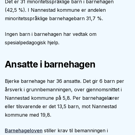
Det er 31 minoritetsspråklige barn i barnehagen
(42,5 %). I Nannestad kommune er andelen
minoritetsspråklige barnehagebarn 31,7 %.
Ingen barn i barnehagen har vedtak om
spesialpedagogisk hjelp.
Ansatte i barnehagen
Bjerke barnehage har 36 ansatte. Det gir 6 barn per
årsverk i grunnbemanningen, over gjennomsnittet i
Nannestad kommune på 5,8. Per barnehagelærer
eller tilsvarende er det 13,5 barn, mot Nannestad
kommune med 19,8.
Barnehageloven
stiller krav til bemanningen i