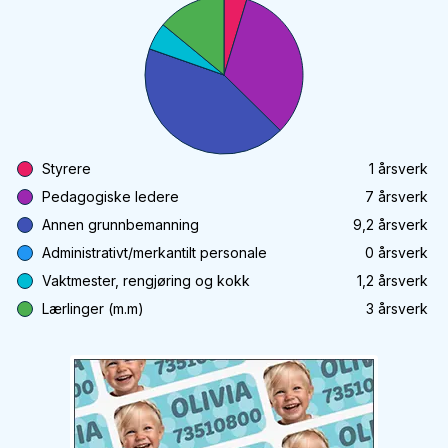
Styrere
1
årsverk
Pedagogiske ledere
7
årsverk
Annen grunnbemanning
9,2
årsverk
Administrativt/merkantilt personale
0
årsverk
Vaktmester, rengjøring og kokk
1,2
årsverk
Lærlinger (m.m)
3
årsverk