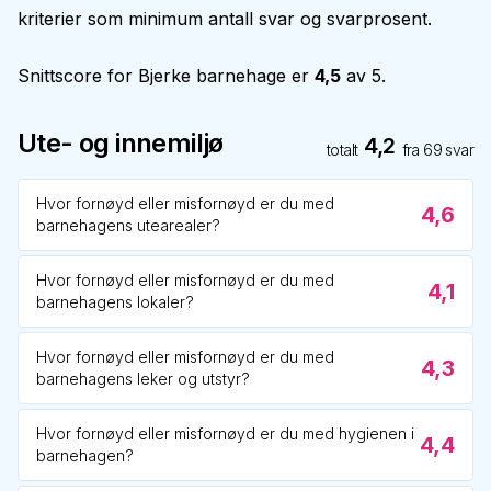
kriterier som minimum antall svar og svarprosent.
Snittscore for
Bjerke barnehage
er
4,5
av 5.
Ute- og innemiljø
4,2
totalt
fra
69
svar
Hvor fornøyd eller misfornøyd er du med
4,6
barnehagens utearealer?
Hvor fornøyd eller misfornøyd er du med
4,1
barnehagens lokaler?
Hvor fornøyd eller misfornøyd er du med
4,3
barnehagens leker og utstyr?
Hvor fornøyd eller misfornøyd er du med hygienen i
4,4
barnehagen?