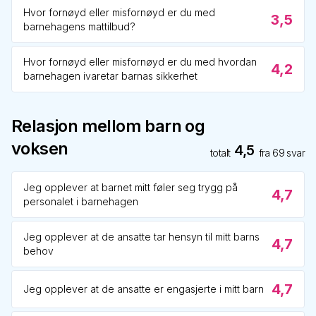
Hvor fornøyd eller misfornøyd er du med
3,5
barnehagens mattilbud?
Hvor fornøyd eller misfornøyd er du med hvordan
4,2
barnehagen ivaretar barnas sikkerhet
Relasjon mellom barn og
voksen
4,5
totalt
fra
69
svar
Jeg opplever at barnet mitt føler seg trygg på
4,7
personalet i barnehagen
Jeg opplever at de ansatte tar hensyn til mitt barns
4,7
behov
4,7
Jeg opplever at de ansatte er engasjerte i mitt barn