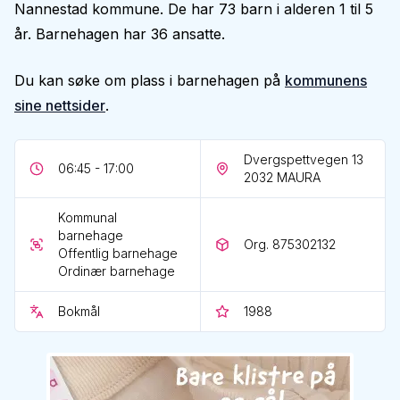
Nannestad kommune. De har 73 barn i alderen 1 til 5
år. Barnehagen har 36 ansatte.
Du kan søke om plass i barnehagen på
kommunens
sine nettsider
.
Dvergspettvegen 13
06:45 - 17:00
2032
MAURA
Kommunal
barnehage
Org. 875302132
Offentlig barnehage
Ordinær barnehage
Bokmål
1988