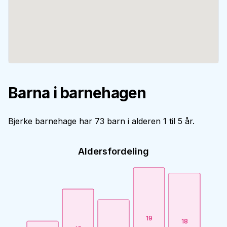
Barna i barnehagen
Bjerke barnehage har 73 barn i alderen 1 til 5 år.
Aldersfordeling
19
18