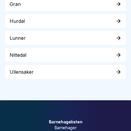
Gran
Hurdal
Lunner
Nittedal
Ullensaker
Barnehagelisten
Barnehager