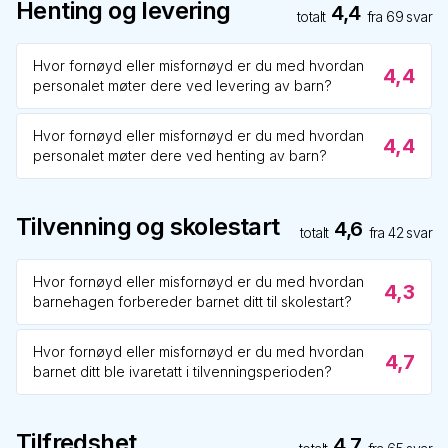
Henting og levering
4,4
totalt
fra
69
svar
Hvor fornøyd eller misfornøyd er du med hvordan
4,4
personalet møter dere ved levering av barn?
Hvor fornøyd eller misfornøyd er du med hvordan
4,4
personalet møter dere ved henting av barn?
Tilvenning og skolestart
4,6
totalt
fra
42
svar
Hvor fornøyd eller misfornøyd er du med hvordan
4,3
barnehagen forbereder barnet ditt til skolestart?
Hvor fornøyd eller misfornøyd er du med hvordan
4,7
barnet ditt ble ivaretatt i tilvenningsperioden?
Tilfredshet
4,7