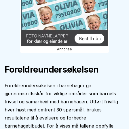
Annonse
Foreldreundersøkelsen
Foreldreundersøkelsen i barnehager gir
gjennomsnittsskår for viktige områder som barnets
trivsel og samarbeid med barnehagen. Utført frivillig
hver høst med omtrent 30 spørsmål, brukes
resultatene til å evaluere og forbedre
barnehagetilbudet. For å vises må tallene oppfylle