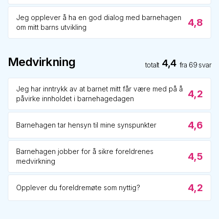
Jeg opplever å ha en god dialog med barnehagen
4,8
om mitt barns utvikling
Medvirkning
4,4
totalt
fra
69
svar
Jeg har inntrykk av at barnet mitt får være med på å
4,2
påvirke innholdet i barnehagedagen
4,6
Barnehagen tar hensyn til mine synspunkter
Barnehagen jobber for å sikre foreldrenes
4,5
medvirkning
4,2
Opplever du foreldremøte som nyttig?