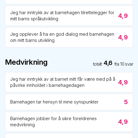
Jeg har inntrykk av at barnehagen tilrettelegger for
4,9
mitt barns språkutvikling
Jeg opplever å ha en god dialog med barnehagen
4,9
om mitt barns utvikling
Medvirkning
4,6
totalt
fra
10
svar
Jeg har inntrykk av at barnet mitt får være med på å
4,9
påvirke innholdet i barnehagedagen
5
Barnehagen tar hensyn til mine synspunkter
Barnehagen jobber for å sikre foreldrenes
4,9
medvirkning