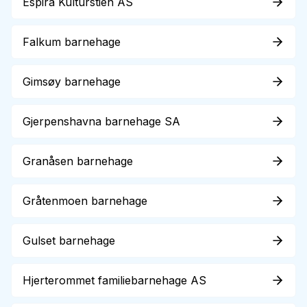
Espira Kulturstien AS
Falkum barnehage
Gimsøy barnehage
Gjerpenshavna barnehage SA
Granåsen barnehage
Gråtenmoen barnehage
Gulset barnehage
Hjerterommet familiebarnehage AS