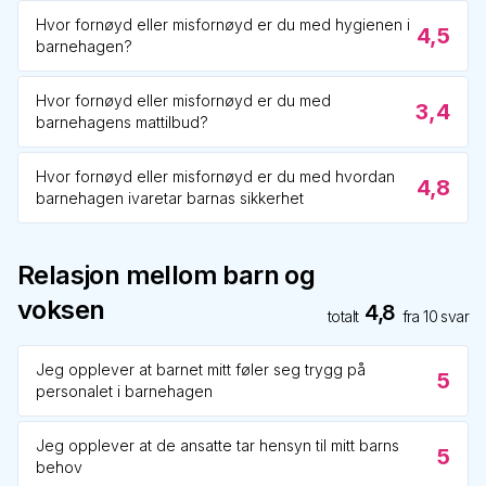
Hvor fornøyd eller misfornøyd er du med hygienen i
4,5
barnehagen?
Hvor fornøyd eller misfornøyd er du med
3,4
barnehagens mattilbud?
Hvor fornøyd eller misfornøyd er du med hvordan
4,8
barnehagen ivaretar barnas sikkerhet
Relasjon mellom barn og
voksen
4,8
totalt
fra
10
svar
Jeg opplever at barnet mitt føler seg trygg på
5
personalet i barnehagen
Jeg opplever at de ansatte tar hensyn til mitt barns
5
behov