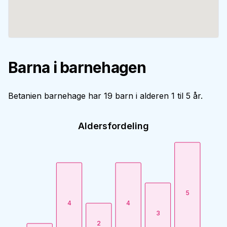
Barna i barnehagen
Betanien barnehage har 19 barn i alderen 1 til 5 år.
Aldersfordeling
5
4
4
3
2