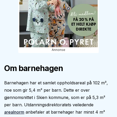
Annonse
Om barnehagen
Barnehagen har et samlet oppholdsareal på 102 m²,
noe som gir 5,4 m² per barn. Dette er over
gjennomsnittet i Skien kommune, som er på 5,3 m²
per barn. Utdanningsdirektoratets veiledende
arealnorm
anbefaler at barnehager har minst 4 m²