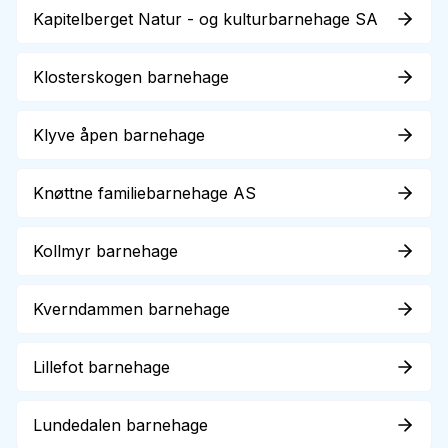
Kapitelberget Natur - og kulturbarnehage SA
Klosterskogen barnehage
Klyve åpen barnehage
Knøttne familiebarnehage AS
Kollmyr barnehage
Kverndammen barnehage
Lillefot barnehage
Lundedalen barnehage