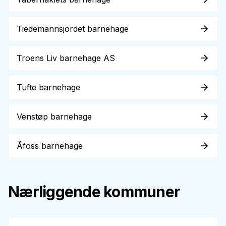
Tiedemannsjordet barnehage
Troens Liv barnehage AS
Tufte barnehage
Venstøp barnehage
Åfoss barnehage
Nærliggende kommuner