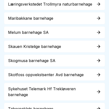
Læringsverkstedet Trollmyra naturbarnehage
Maribakkane barnehage
Melum barnehage SA
Skauen Kristelige barnehage
Skogmusa barnehage SA
Skotfoss oppvekstsenter Avd barnehage
Sykehuset Telemark Hf Trekløveren
barnehage
Tabernaklets barnehage