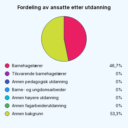
Fordeling av ansatte etter utdanning
Barnehagelærer
46,7
%
Tilsvarende barnehagelærer
0
%
Annen pedagogisk utdanning
0
%
Barne- og ungdomsarbeider
0
%
Annen høyere utdanning
0
%
Annen fagarbeiderutdanning
0
%
Annen bakgrunn
53,3
%