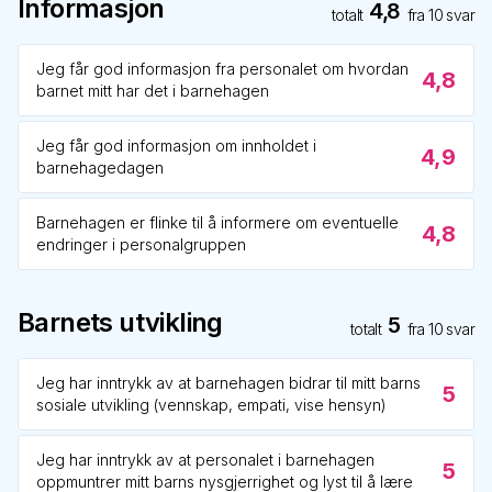
Informasjon
4,8
totalt
fra
10
svar
Jeg får god informasjon fra personalet om hvordan
4,8
barnet mitt har det i barnehagen
Jeg får god informasjon om innholdet i
4,9
barnehagedagen
Barnehagen er flinke til å informere om eventuelle
4,8
endringer i personalgruppen
Barnets utvikling
5
totalt
fra
10
svar
Jeg har inntrykk av at barnehagen bidrar til mitt barns
5
sosiale utvikling (vennskap, empati, vise hensyn)
Jeg har inntrykk av at personalet i barnehagen
5
oppmuntrer mitt barns nysgjerrighet og lyst til å lære