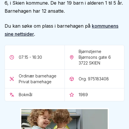
6, i Skien kommune. De har 19 barn i alderen 1 til 5 år.
Barnehagen har 12 ansatte.
Du kan søke om plass i barnehagen på
kommunens
sine nettsider
.
Bjørnstjerne
07:15 - 16:30
Bjørnsons gate 6
3722
SKIEN
Ordinær barnehage
Org. 975183408
Privat barnehage
Bokmål
1989