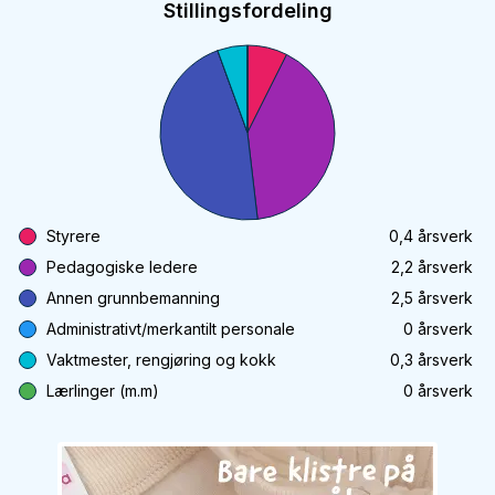
Stillingsfordeling
Styrere
0,4
årsverk
Pedagogiske ledere
2,2
årsverk
Annen grunnbemanning
2,5
årsverk
Administrativt/merkantilt personale
0
årsverk
Vaktmester, rengjøring og kokk
0,3
årsverk
Lærlinger (m.m)
0
årsverk