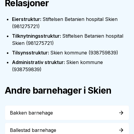
Relasjoner
Eierstruktur
:
Stiftelsen Betanien hospital Skien
(
981275721
)
Tilknytningsstruktur
:
Stiftelsen Betanien hospital
Skien
(
981275721
)
Tilsynsstruktur
:
Skien kommune
(
938759839
)
Administrativ struktur
:
Skien kommune
(
938759839
)
Andre barnehager i
Skien
Bakken barnehage
Ballestad barnehage