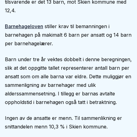
tilsvarende er det 13 barn, mot Skien kommune med
12,4.
Barnehageloven
stiller krav til bemanningen i
barnehagen på makimalt 6 barn per ansatt og 14 barn
per barnehagelærer.
Barn under tre år vektes dobbelt i denne beregningen,
slik at det oppgitte tallet representerer antall barn per
ansatt som om alle barna var eldre. Dette muliggjør en
sammenligning av barnehager med ulik
alderssammensetning. I tillegg er barnas avtalte
oppholdstid i barnehagen også tatt i betraktning.
Ingen av de ansatte er menn. Til sammenlikning er
snittandelen menn 10,3 % i Skien kommune.