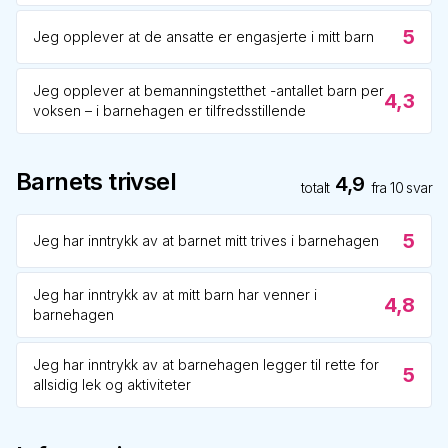
5
Jeg opplever at de ansatte er engasjerte i mitt barn
Jeg opplever at bemanningstetthet -antallet barn per
4,3
voksen – i barnehagen er tilfredsstillende
Barnets trivsel
4,9
totalt
fra
10
svar
5
Jeg har inntrykk av at barnet mitt trives i barnehagen
Jeg har inntrykk av at mitt barn har venner i
4,8
barnehagen
Jeg har inntrykk av at barnehagen legger til rette for
5
allsidig lek og aktiviteter