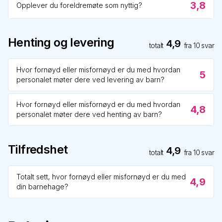
3,8
Opplever du foreldremøte som nyttig?
Henting og levering
4,9
totalt
fra
10
svar
Hvor fornøyd eller misfornøyd er du med hvordan
5
personalet møter dere ved levering av barn?
Hvor fornøyd eller misfornøyd er du med hvordan
4,8
personalet møter dere ved henting av barn?
Tilfredshet
4,9
totalt
fra
10
svar
Totalt sett, hvor fornøyd eller misfornøyd er du med
4,9
din barnehage?