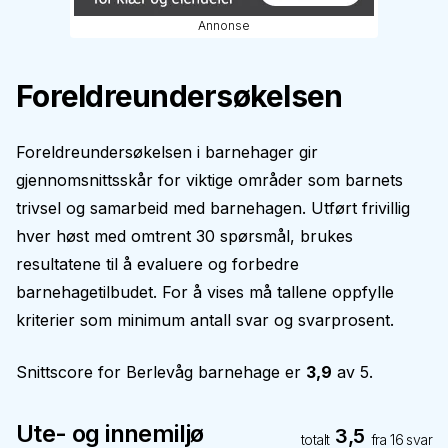
Annonse
Foreldreundersøkelsen
Foreldreundersøkelsen i barnehager gir
gjennomsnittsskår for viktige områder som barnets
trivsel og samarbeid med barnehagen. Utført frivillig
hver høst med omtrent 30 spørsmål, brukes
resultatene til å evaluere og forbedre
barnehagetilbudet. For å vises må tallene oppfylle
kriterier som minimum antall svar og svarprosent.
Snittscore for
Berlevåg barnehage
er
3,9
av 5.
Ute- og innemiljø
3,5
totalt
fra
16
svar