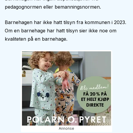
pedagognormen eller bemanningsnormen.
Barnehagen har ikke hatt tilsyn fra kommunen i 2023.
Om en barnehage har hatt tilsyn sier ikke noe om
kvaliteten på en barnehage.
Annonse