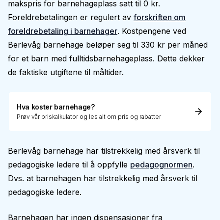
makspris for barnehageplass satt til 0 kr.
Foreldrebetalingen er regulert av
forskriften om
foreldrebetaling i barnehager
. Kostpengene ved
Berlevåg barnehage beløper seg til 330 kr per måned
for et barn med fulltidsbarnehageplass. Dette dekker
de faktiske utgiftene til måltider.
Hva koster barnehage?
Prøv vår priskalkulator og les alt om pris og rabatter
Berlevåg barnehage har tilstrekkelig med årsverk til
pedagogiske ledere til å oppfylle
pedagognormen
.
Dvs. at barnehagen har tilstrekkelig med årsverk til
pedagogiske ledere.
Barnehagen har ingen dispensasjoner fra