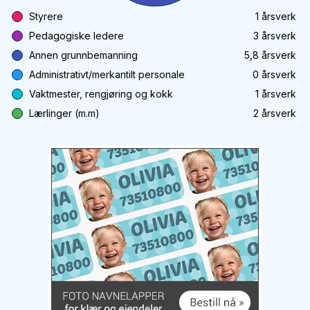
Styrere
1
årsverk
Pedagogiske ledere
3
årsverk
Annen grunnbemanning
5,8
årsverk
Administrativt/merkantilt personale
0
årsverk
Vaktmester, rengjøring og kokk
1
årsverk
Lærlinger (m.m)
2
årsverk