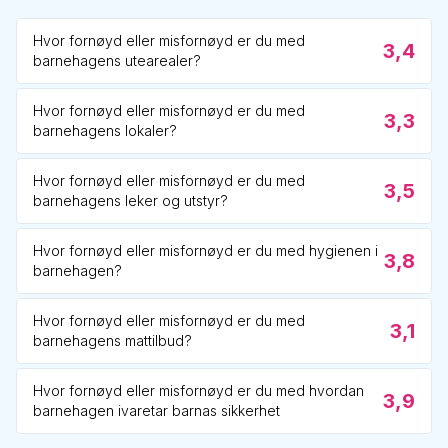
Hvor fornøyd eller misfornøyd er du med
3,4
barnehagens utearealer?
Hvor fornøyd eller misfornøyd er du med
3,3
barnehagens lokaler?
Hvor fornøyd eller misfornøyd er du med
3,5
barnehagens leker og utstyr?
Hvor fornøyd eller misfornøyd er du med hygienen i
3,8
barnehagen?
Hvor fornøyd eller misfornøyd er du med
3,1
barnehagens mattilbud?
Hvor fornøyd eller misfornøyd er du med hvordan
3,9
barnehagen ivaretar barnas sikkerhet