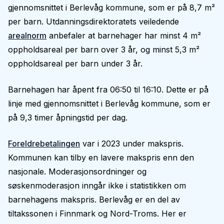
gjennomsnittet i Berlevåg kommune, som er på 8,7 m²
per barn. Utdanningsdirektoratets veiledende
arealnorm
anbefaler at barnehager har minst 4 m²
oppholdsareal per barn over 3 år, og minst 5,3 m²
oppholdsareal per barn under 3 år.
Barnehagen har åpent fra 06:50 til 16:10. Dette er på
linje med gjennomsnittet i Berlevåg kommune, som er
på 9,3 timer åpningstid per dag.
Foreldrebetalingen
var i 2023 under makspris.
Kommunen kan tilby en lavere makspris enn den
nasjonale. Moderasjonsordninger og
søskenmoderasjon inngår ikke i statistikken om
barnehagens makspris. Berlevåg er en del av
tiltakssonen i Finnmark og Nord-Troms. Her er