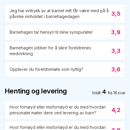
Jeg har inntrykk av at barnet mitt får være med på å
3,5
påvirke innholdet i barnehagedagen
3,9
Barnehagen tar hensyn til mine synspunkter
Barnehagen jobber for å sikre foreldrenes
3,3
medvirkning
3,6
Opplever du foreldremøte som nyttig?
Henting og levering
4
totalt
fra
16
svar
Hvor fornøyd eller misfornøyd er du med hvordan
4,2
personalet møter dere ved levering av barn?
Hvor fornøyd eller misfornøyd er du med hvordan