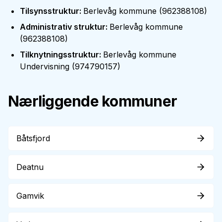
Tilsynsstruktur
:
Berlevåg kommune
(
962388108
)
Administrativ struktur
:
Berlevåg kommune
(
962388108
)
Tilknytningsstruktur
:
Berlevåg kommune
Undervisning
(
974790157
)
Nærliggende kommuner
Båtsfjord
Deatnu
Gamvik