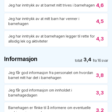
4,6
Jeg har inntrykk av at barnet mitt trives i barnehagen
Jeg har inntrykk av at mitt barn har venner i
4,5
barnehagen
Jeg har inntrykk av at barnehagen legger til rette for
4,3
allsidig lek og aktiviteter
Informasjon
3,4
totalt
fra
16
svar
Jeg får god informasjon fra personalet om hvordan
3,8
barnet mitt har det i barnehagen
Jeg får god informasjon om innholdet i
3,3
barnehagedagen
Barnehagen er flinke til å informere om eventuelle
3,2