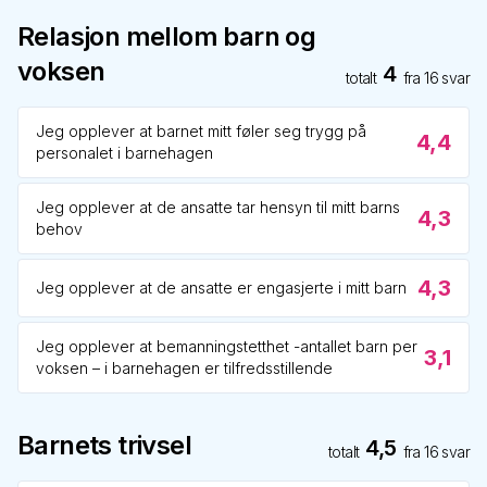
Relasjon mellom barn og
voksen
4
totalt
fra
16
svar
Jeg opplever at barnet mitt føler seg trygg på
4,4
personalet i barnehagen
Jeg opplever at de ansatte tar hensyn til mitt barns
4,3
behov
4,3
Jeg opplever at de ansatte er engasjerte i mitt barn
Jeg opplever at bemanningstetthet -antallet barn per
3,1
voksen – i barnehagen er tilfredsstillende
Barnets trivsel
4,5
totalt
fra
16
svar