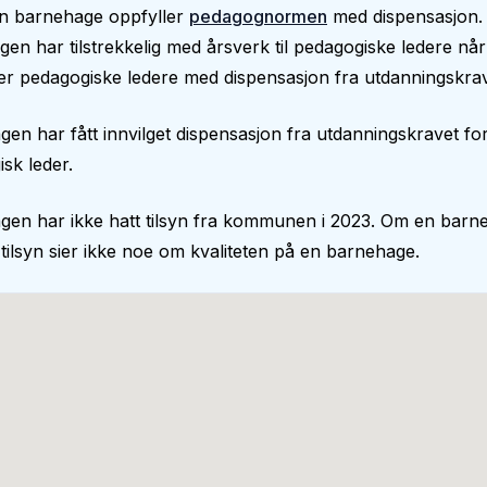
n barnehage oppfyller
pedagognormen
med dispensasjon. 
en har tilstrekkelig med årsverk til pedagogiske ledere nå
er pedagogiske ledere med dispensasjon fra utdanningskrav
en har fått innvilget dispensasjon fra utdanningskravet fo
sk leder.
gen har ikke hatt tilsyn fra kommunen i 2023. Om en barn
 tilsyn sier ikke noe om kvaliteten på en barnehage.