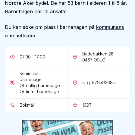
Nordre Aker bydel. De har 53 barn i alderen 1 til 5 år.
Barnehagen har 15 ansatte.
Du kan søke om plass i barnehagen på
kommunens
sine nettsider
.
Badebakken 28
07:30 - 17:00
0467
OSLO
Kommunal
barnehage
Org. 979592655
Offentlig barnehage
Ordinær barnehage
Bokmål
1997