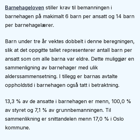
Barnehageloven
stiller krav til bemanningen i
barnehagen på makimalt 6 barn per ansatt og 14 barn
per barnehagelærer.
Barn under tre år vektes dobbelt i denne beregningen,
slik at det oppgitte tallet representerer antall barn per
ansatt som om alle barna var eldre. Dette muliggjør en
sammenligning av barnehager med ulik
alderssammensetning. I tillegg er barnas avtalte
oppholdstid i barnehagen også tatt i betraktning.
13,3 % av de ansatte i barnehagen er menn, 100,0 %
av styret og 7,1 % av grunnbemanningen. Til
sammenlikning er snittandelen menn 17,0 % i Oslo
kommune.