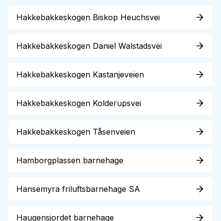
Hakkebakkeskogen Biskop Heuchsvei
Hakkebakkeskogen Daniel Walstadsvei
Hakkebakkeskogen Kastanjeveien
Hakkebakkeskogen Kolderupsvei
Hakkebakkeskogen Tåsenveien
Hamborgplassen barnehage
Hansemyra friluftsbarnehage SA
Haugensjordet barnehage