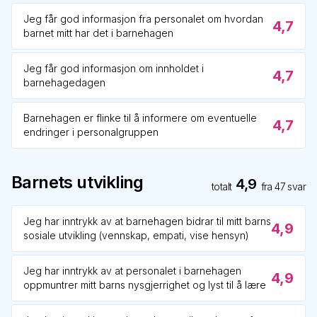
Jeg får god informasjon fra personalet om hvordan
4,7
barnet mitt har det i barnehagen
Jeg får god informasjon om innholdet i
4,7
barnehagedagen
Barnehagen er flinke til å informere om eventuelle
4,7
endringer i personalgruppen
Barnets utvikling
4,9
totalt
fra
47
svar
Jeg har inntrykk av at barnehagen bidrar til mitt barns
4,9
sosiale utvikling (vennskap, empati, vise hensyn)
Jeg har inntrykk av at personalet i barnehagen
4,9
oppmuntrer mitt barns nysgjerrighet og lyst til å lære