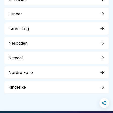
Lunner
Lørenskog
Nesodden
Nittedal
Nordre Follo
Ringerike