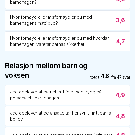
barnehagen?
Hvor fornøyd eller misfornøyd er du med
3,6
barnehagens mattilbud?
Hvor fornøyd eller misfornøyd er du med hvordan
4,7
barnehagen ivaretar barnas sikkerhet
Relasjon mellom barn og
voksen
4,8
totalt
fra
47
svar
Jeg opplever at barnet mitt føler seg trygg på
4,9
personalet i barnehagen
Jeg opplever at de ansatte tar hensyn til mitt barns
4,8
behov