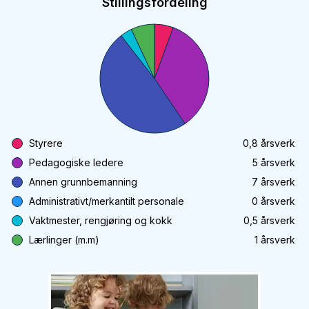
Stillingsfordeling
Styrere
0,8
årsverk
Pedagogiske ledere
5
årsverk
Annen grunnbemanning
7
årsverk
Administrativt/merkantilt personale
0
årsverk
Vaktmester, rengjøring og kokk
0,5
årsverk
Lærlinger (m.m)
1
årsverk