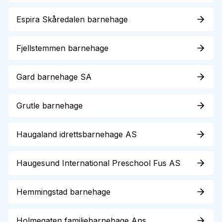
Espira Skåredalen barnehage
Fjellstemmen barnehage
Gard barnehage SA
Grutle barnehage
Haugaland idrettsbarnehage AS
Haugesund International Preschool Fus AS
Hemmingstad barnehage
Holmegaten familiebarnehage Ans