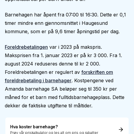
Barnehagen har åpent fra 07:00 til 16:30. Dette er 0,1
timer mindre enn gjennomsnittet i Haugesund
kommune, som er på 9,6 timer åpningstid per dag.
Foreldrebetalingen
var i 2023 på makspris.
Maksprisen fra 1. januar 2023 er på kr 3 000. Fra 1.
august 2024 reduseres denne til kr 2 000.
Foreldrebetalingen er regulert av
forskriften om
foreldrebetaling i barnehager
. Kostpengene ved
Amanda barnehage SA beløper seg til 350 kr per
måned for et barn med fulltidsbarnehageplass. Dette
dekker de faktiske utgiftene til måltider.
Hva koster barnehage?
Prøv vår priskalkulator og les alt om pris og rabatter