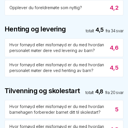
4,2
Opplever du foreldremøte som nyttig?
Henting og levering
4,5
totalt
fra
34
svar
Hvor fornøyd eller misfornøyd er du med hvordan
4,6
personalet møter dere ved levering av barn?
Hvor fornøyd eller misfornøyd er du med hvordan
4,5
personalet møter dere ved henting av barn?
Tilvenning og skolestart
4,8
totalt
fra
20
svar
Hvor fornøyd eller misfornøyd er du med hvordan
5
barnehagen forbereder barnet ditt til skolestart?
Hvor fornøyd eller misfornøyd er du med hvordan