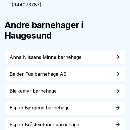
(
944073787
)
Andre barnehager i
Haugesund
Anna Nilssens Minne barnehage
Balder Fus barnehage AS
Bleikemyr barnehage
Espira Bjørgene barnehage
Espira Bråsteintunet barnehage