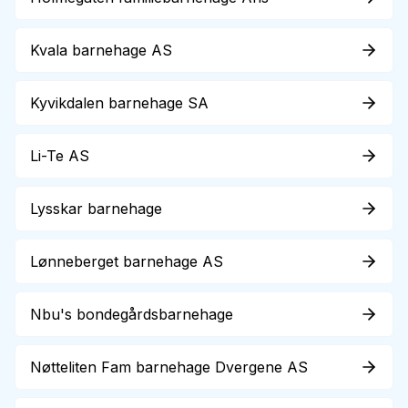
Kvala barnehage AS
Kyvikdalen barnehage SA
Li-Te AS
Lysskar barnehage
Lønneberget barnehage AS
Nbu's bondegårdsbarnehage
Nøtteliten Fam barnehage Dvergene AS