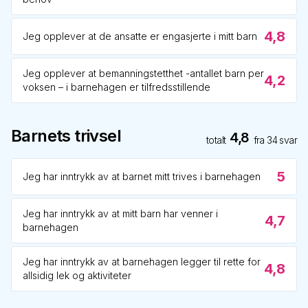
4,8
Jeg opplever at de ansatte er engasjerte i mitt barn
Jeg opplever at bemanningstetthet -antallet barn per
4,2
voksen – i barnehagen er tilfredsstillende
Barnets trivsel
4,8
totalt
fra
34
svar
5
Jeg har inntrykk av at barnet mitt trives i barnehagen
Jeg har inntrykk av at mitt barn har venner i
4,7
barnehagen
Jeg har inntrykk av at barnehagen legger til rette for
4,8
allsidig lek og aktiviteter