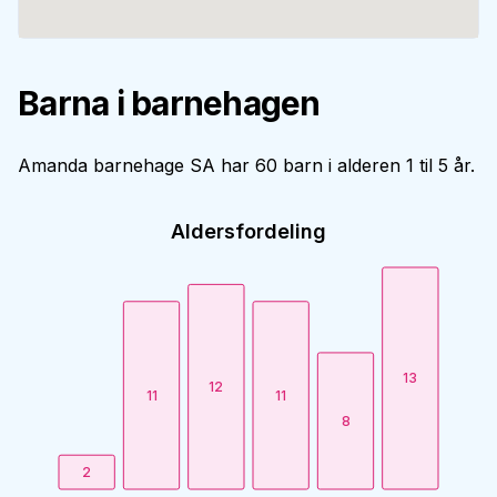
Barna i barnehagen
Amanda barnehage SA har 60 barn i alderen 1 til 5 år.
Aldersfordeling
13
12
11
11
8
2