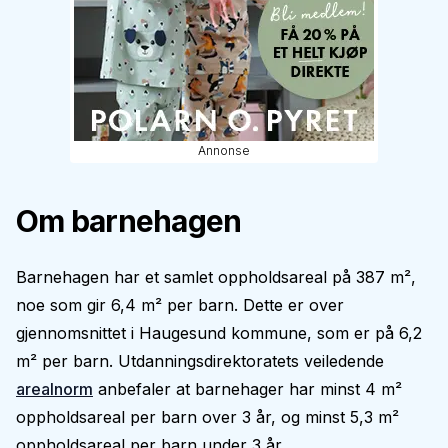
Annonse
Om barnehagen
Barnehagen har et samlet oppholdsareal på 387 m²,
noe som gir 6,4 m² per barn. Dette er over
gjennomsnittet i Haugesund kommune, som er på 6,2
m² per barn. Utdanningsdirektoratets veiledende
arealnorm
anbefaler at barnehager har minst 4 m²
oppholdsareal per barn over 3 år, og minst 5,3 m²
oppholdsareal per barn under 3 år.