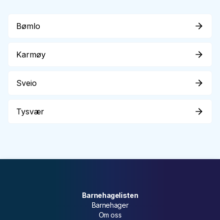
Bømlo
Karmøy
Sveio
Tysvær
Barnehagelisten
Barnehager
Om oss