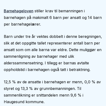
Barnehageloven
stiller krav til bemanningen i
barnehagen på makimalt 6 barn per ansatt og 14 barn
per barnehagelærer.
Barn under tre år vektes dobbelt i denne beregningen,
slik at det oppgitte tallet representerer antall barn per
ansatt som om alle barna var eldre. Dette muliggjør en
sammenligning av barnehager med ulik
alderssammensetning. I tillegg er barnas avtalte
oppholdstid i barnehagen også tatt i betraktning.
12,5 % av de ansatte i barnehagen er menn, 0,0 % av
styret og 13,3 % av grunnbemanningen. Til
sammenlikning er snittandelen menn 9,6 % i
Haugesund kommune.