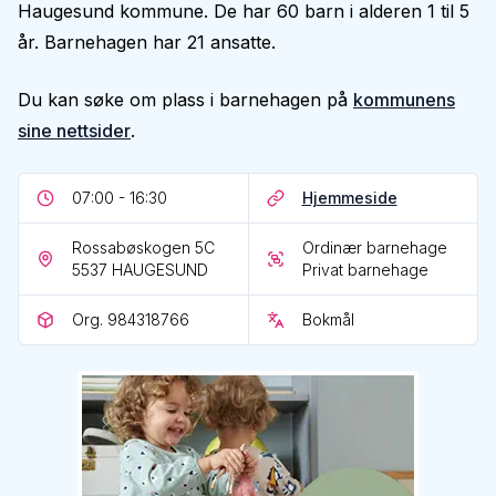
Haugesund kommune. De har 60 barn i alderen 1 til 5
år. Barnehagen har 21 ansatte.
Du kan søke om plass i barnehagen på
kommunens
sine nettsider
.
07:00 - 16:30
Hjemmeside
Rossabøskogen 5C
Ordinær barnehage
5537
HAUGESUND
Privat barnehage
Org. 984318766
Bokmål