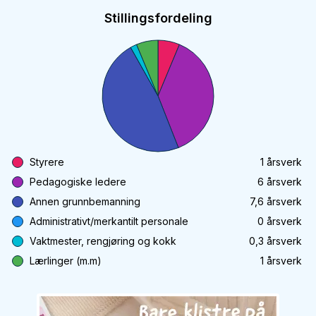
Stillingsfordeling
Styrere
1
årsverk
Pedagogiske ledere
6
årsverk
Annen grunnbemanning
7,6
årsverk
Administrativt/merkantilt personale
0
årsverk
Vaktmester, rengjøring og kokk
0,3
årsverk
Lærlinger (m.m)
1
årsverk