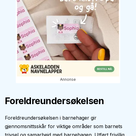
Annonse
Foreldreundersøkelsen
Foreldreundersøkelsen i barnehager gir
gjennomsnittsskår for viktige områder som barnets
trivsel og samarbeid med barnehagen. Utført frivillig