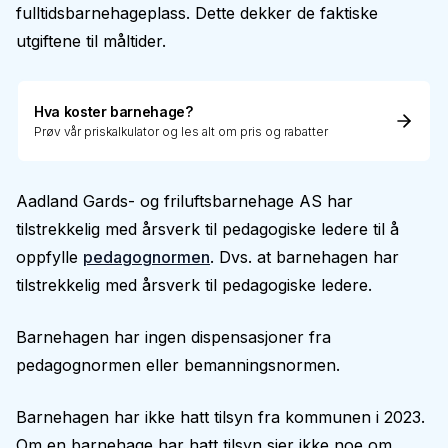
fulltidsbarnehageplass. Dette dekker de faktiske
utgiftene til måltider.
Hva koster barnehage?
Prøv vår priskalkulator og les alt om pris og rabatter
Aadland Gards- og friluftsbarnehage AS har
tilstrekkelig med årsverk til pedagogiske ledere til å
oppfylle
pedagognormen
. Dvs. at barnehagen har
tilstrekkelig med årsverk til pedagogiske ledere.
Barnehagen har ingen dispensasjoner fra
pedagognormen eller bemanningsnormen.
Barnehagen har ikke hatt tilsyn fra kommunen i 2023.
Om en barnehage har hatt tilsyn sier ikke noe om