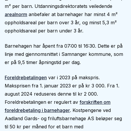
m² per barn. Utdanningsdirektoratets veiledende
arealnorm
anbefaler at barnehager har minst 4 m²
oppholdsareal per barn over 3 år, og minst 5,3 m²
oppholdsareal per barn under 3 år.
Barnehagen har åpent fra 07:00 til 16:30. Dette er på
linje med gjennomsnittet i Samnanger kommune, som
er på 9,5 timer åpningstid per dag.
Foreldrebetalingen
var i 2023 på makspris.
Maksprisen fra 1. januar 2023 er på kr 3 000. Fra 1.
august 2024 reduseres denne til kr 2 000.
Foreldrebetalingen er regulert av
forskriften om
foreldrebetaling i barnehager
. Kostpengene ved
Aadland Gards- og friluftsbarnehage AS beløper seg
til 50 kr per måned for et barn med