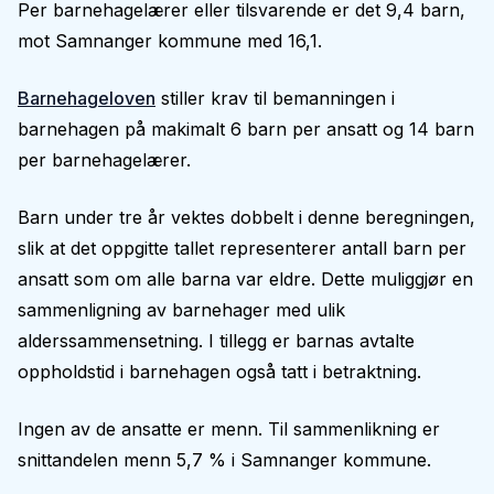
Per barnehagelærer eller tilsvarende er det 9,4 barn,
mot Samnanger kommune med 16,1.
Barnehageloven
stiller krav til bemanningen i
barnehagen på makimalt 6 barn per ansatt og 14 barn
per barnehagelærer.
Barn under tre år vektes dobbelt i denne beregningen,
slik at det oppgitte tallet representerer antall barn per
ansatt som om alle barna var eldre. Dette muliggjør en
sammenligning av barnehager med ulik
alderssammensetning. I tillegg er barnas avtalte
oppholdstid i barnehagen også tatt i betraktning.
Ingen av de ansatte er menn. Til sammenlikning er
snittandelen menn 5,7 % i Samnanger kommune.