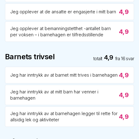
4,9
Jeg opplever at de ansatte er engasjerte i mitt barn
Jeg opplever at bemanningstetthet -antallet barn
4,9
per voksen – i barnehagen er tilfredsstillende
Barnets trivsel
4,9
totalt
fra
16
svar
4,9
Jeg har inntrykk av at barnet mitt trives i barnehagen
Jeg har inntrykk av at mitt barn har venner i
4,9
barnehagen
Jeg har inntrykk av at barnehagen legger til rette for
4,9
allsidig lek og aktiviteter