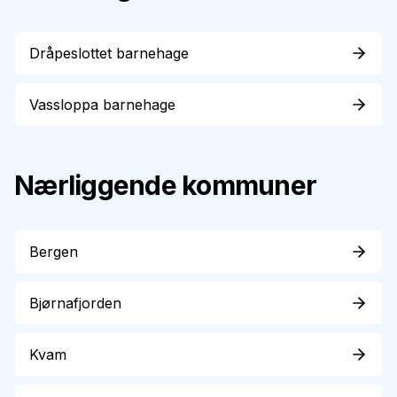
Dråpeslottet barnehage
Vassloppa barnehage
Nærliggende kommuner
Bergen
Bjørnafjorden
Kvam