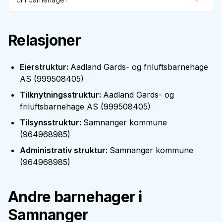
Relasjoner
Eierstruktur
:
Aadland Gards- og friluftsbarnehage
AS
(
999508405
)
Tilknytningsstruktur
:
Aadland Gards- og
friluftsbarnehage AS
(
999508405
)
Tilsynsstruktur
:
Samnanger kommune
(
964968985
)
Administrativ struktur
:
Samnanger kommune
(
964968985
)
Andre barnehager i
Samnanger