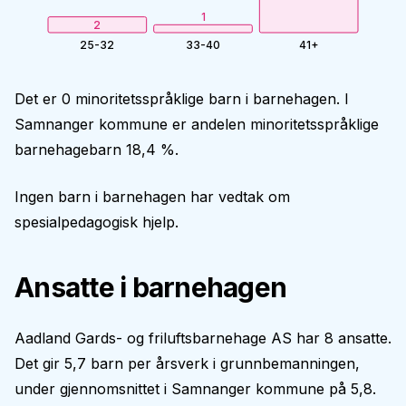
1
2
25-32
33-40
41+
Det er 0 minoritetsspråklige barn i barnehagen. I
Samnanger kommune er andelen minoritetsspråklige
barnehagebarn 18,4 %.
Ingen barn i barnehagen har vedtak om
spesialpedagogisk hjelp.
Ansatte i barnehagen
Aadland Gards- og friluftsbarnehage AS har 8 ansatte.
Det gir 5,7 barn per årsverk i grunnbemanningen,
under gjennomsnittet i Samnanger kommune på 5,8.