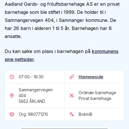
Aadland Gards- og friluftsbarnehage AS er en privat
barnehage som ble stiftet i 1999. De holder til i
Samnangervegen 404, i Samnanger kommune. De
har 26 barn i alderen 1 til 5 år. Barnehagen har 8
ansatte.
Du kan søke om plass i barnehagen på
kommunens
sine nettsider
.
07:00 - 16:30
Hjemmeside
Samnangervegen
Ordinær barnehage
404
Privat barnehage
5652
ÅRLAND
Org. 980771210
Bokmål