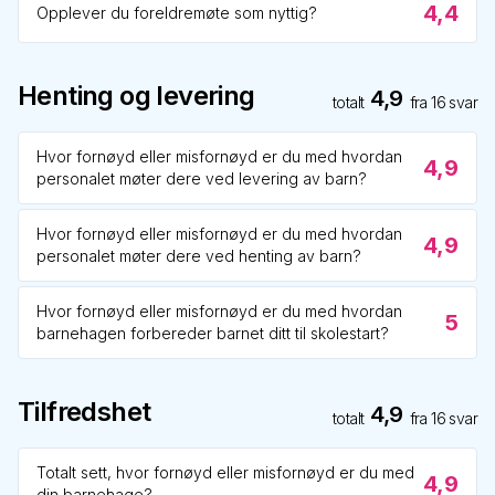
4,4
Opplever du foreldremøte som nyttig?
Henting og levering
4,9
totalt
fra
16
svar
Hvor fornøyd eller misfornøyd er du med hvordan
4,9
personalet møter dere ved levering av barn?
Hvor fornøyd eller misfornøyd er du med hvordan
4,9
personalet møter dere ved henting av barn?
Hvor fornøyd eller misfornøyd er du med hvordan
5
barnehagen forbereder barnet ditt til skolestart?
Tilfredshet
4,9
totalt
fra
16
svar
Totalt sett, hvor fornøyd eller misfornøyd er du med
4,9
din barnehage?