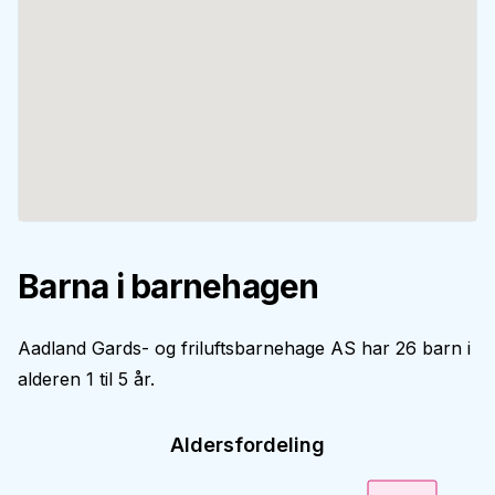
Barna i barnehagen
Aadland Gards- og friluftsbarnehage AS har 26 barn i
alderen 1 til 5 år.
Aldersfordeling