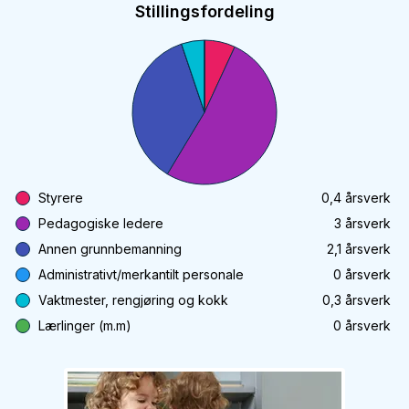
Stillingsfordeling
Styrere
0,4
årsverk
Pedagogiske ledere
3
årsverk
Annen grunnbemanning
2,1
årsverk
Administrativt/merkantilt personale
0
årsverk
Vaktmester, rengjøring og kokk
0,3
årsverk
Lærlinger (m.m)
0
årsverk