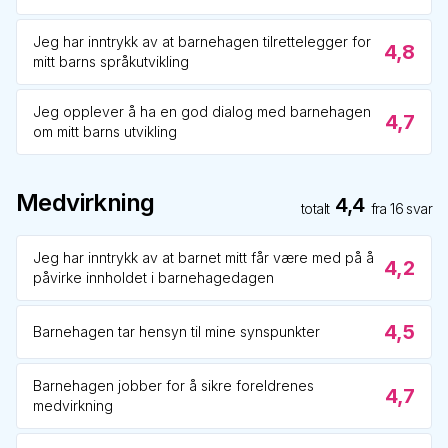
Jeg har inntrykk av at barnehagen tilrettelegger for
4,8
mitt barns språkutvikling
Jeg opplever å ha en god dialog med barnehagen
4,7
om mitt barns utvikling
Medvirkning
4,4
totalt
fra
16
svar
Jeg har inntrykk av at barnet mitt får være med på å
4,2
påvirke innholdet i barnehagedagen
4,5
Barnehagen tar hensyn til mine synspunkter
Barnehagen jobber for å sikre foreldrenes
4,7
medvirkning